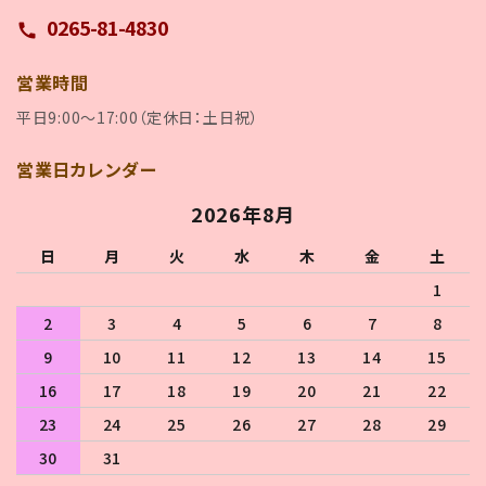
0265-81-4830
call
営業時間
平日9:00～17:00（定休日：土日祝）
営業日カレンダー
2026年8月
日
月
火
水
木
金
土
1
2
3
4
5
6
7
8
9
10
11
12
13
14
15
16
17
18
19
20
21
22
23
24
25
26
27
28
29
30
31