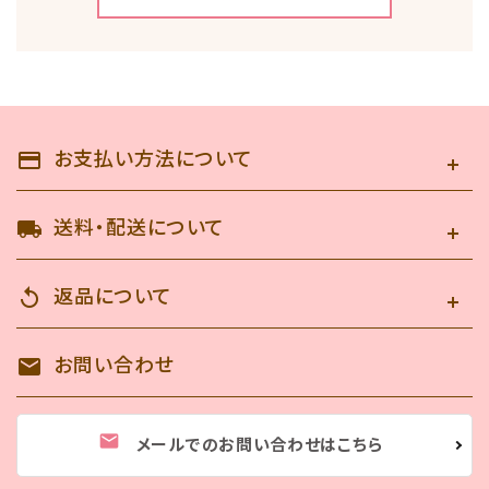
キーワード
お支払い方法について
payment
送料・配送について
local_shipping
カテゴリー
返品について
replay
お問い合わせ
mail
検索する
mail
メールでのお問い合わせはこちら