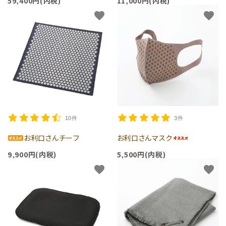
59,400円(内税)
11,000円(内税)
favorite
favorite
10件
3件
お利口さんチーフ
お利口さんマスク
9,900円(内税)
5,500円(内税)
favorite
favorite