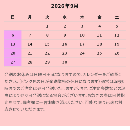
2026年9月
日
月
火
水
木
金
土
1
2
3
4
5
6
7
8
9
10
11
12
13
14
15
16
17
18
19
20
21
22
23
24
25
26
27
28
29
30
発送のお休みは日曜日＋αになりますので、カレンダーをご確認く
ださい。（ピンク色の日が発送業務の休日になります）通常は深夜0
時までのご注文は翌日発送いたしますが、まれに注文多数などの理
由により翌々日発送になる場合がございます。お急ぎの際は日付指
定をせず、備考欄に一言お書き添えください。可能な限り迅速な対
応させていただきます。