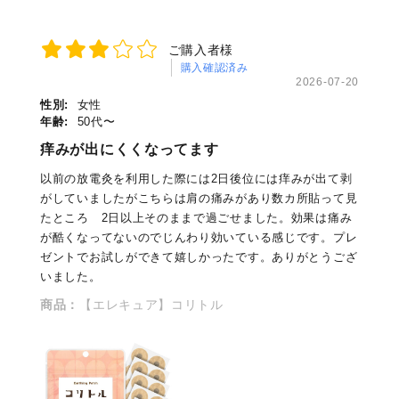
ご購入者様
購入確認済み
2026-07-20
性別:
女性
年齢:
50代〜
痒みが出にくくなってます
以前の放電灸を利用した際には2日後位には痒みが出て剥
がしていましたがこちらは肩の痛みがあり数カ所貼って見
たところ 2日以上そのままで過ごせました。効果は痛み
が酷くなってないのでじんわり効いている感じです。プレ
ゼントでお試しができて嬉しかったです。ありがとうござ
いました。
商品：
【エレキュア】コリトル