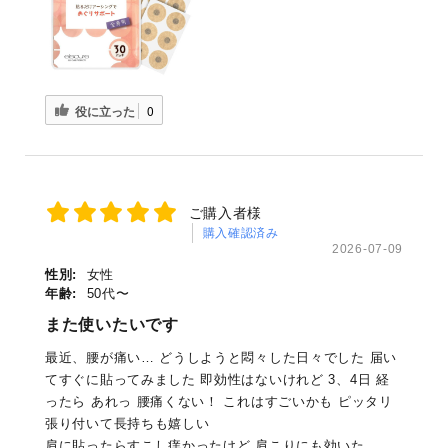
役に立った
0
ご購入者様
購入確認済み
2026-07-09
性別:
女性
年齢:
50代〜
また使いたいです
最近、腰が痛い… どうしようと悶々した日々でした 届い
てすぐに貼ってみました 即効性はないけれど 3、4日 経
ったら あれっ 腰痛くない！ これはすごいかも ピッタリ
張り付いて長持ちも嬉しい
肩に貼ったらすこし痒かったけど 肩こりにも効いた