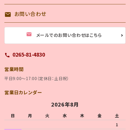
お問い合わせ
mail
mail
メールでのお問い合わせはこちら
0265-81-4830
call
営業時間
平日9:00～17:00（定休日：土日祝）
営業日カレンダー
2026年8月
日
月
火
水
木
金
土
1