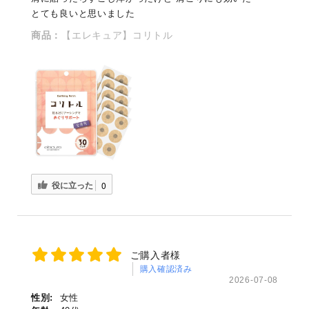
とても良いと思いました
商品：
【エレキュア】コリトル
役に立った
0
ご購入者様
購入確認済み
2026-07-08
性別:
女性