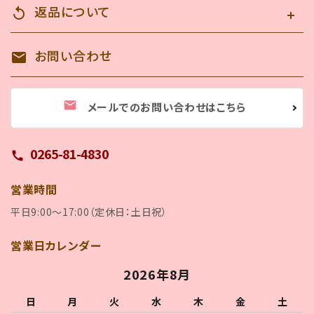
返品について
replay
お問い合わせ
mail
検索する
mail
メールでのお問い合わせはこちら
0265-81-4830
call
営業時間
平日9:00～17:00（定休日：土日祝）
営業日カレンダー
2026年8月
日
月
火
水
木
金
土