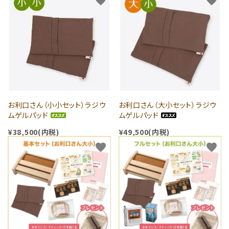
favorite
favorite
お利口さん（小小セット）ラジウ
お利口さん（大小セット）ラジウ
ムゲルパッド
ムゲルパッド
¥38,500(内税)
¥49,500(内税)
favorite
favorite