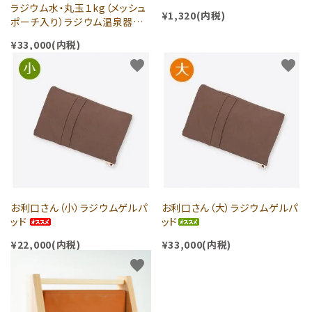
ラジウム水・丸玉１kg（メッシュ
¥1,320(内税)
ポーチ入り）ラジウム温泉器とし
ても使えます
¥33,000(内税)
favorite
favorite
お利口さん（小）ラジウムゲルパ
お利口さん（大）ラジウムゲルパ
ッド
ッド
¥22,000(内税)
¥33,000(内税)
favorite