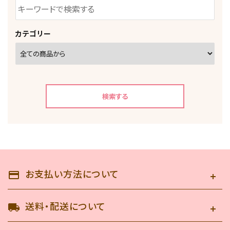
カテゴリー
検索する
キーワード
お支払い方法について
payment
送料・配送について
local_shipping
カテゴリー